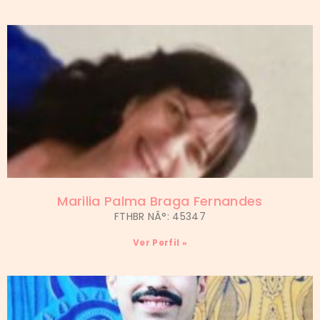
Marilia Palma Braga Fernandes
FTHBR NÂ°: 45347
Ver Perfil »