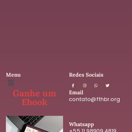
Menu
Redes Sociais
Ganhe um
Email
contato@fthbr.org
Ebook
Whatsapp
+55 11 98909 4819