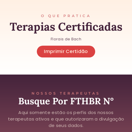
O QUE PRATICA
Terapias Certificadas
Florais de Bach
Imprimir Certidão
NOSSOS TERAPEUTAS
Busque Por FTHBR N°
Aqui somente estão os perfis dos nossos
terapeutas ativos e que autorizaram a divulgação
de seus dados.